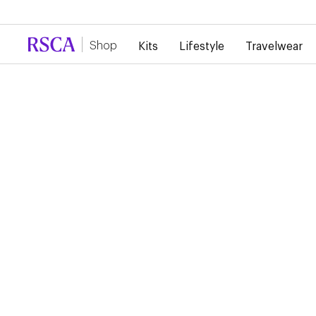
Door de grote vraag is er momenteel vertraging 
Shop
Kits
Lifestyle
Travelwear
...
Lifestyle
Truien
RSC ANDERLECHT
ADIDAS HOODIE
55,00 €
Deze adidas RSCA hoodie biedt een comfortabele fit en een 
geïnspireerd door de voetbalcultuur. Perfect voor frisse dagen
het stadion of onderweg.